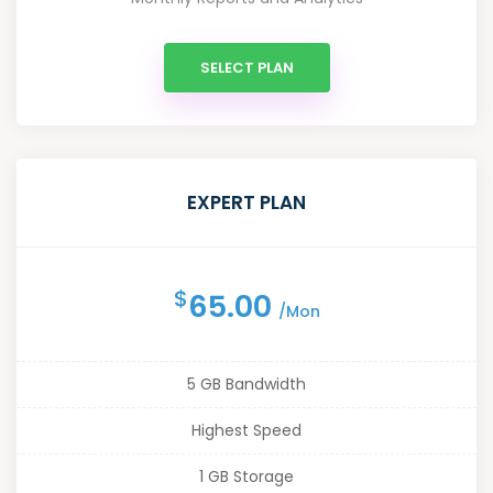
SELECT PLAN
EXPERT PLAN
$
65.00
/Mon
5 GB Bandwidth
Highest Speed
1 GB Storage