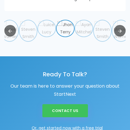
Ready To Talk?
Our team is here to answer your question about
StartNext
CONTACT US
Or, get started now with a free trial