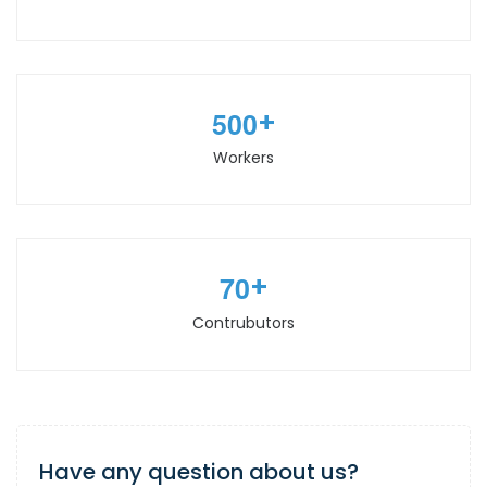
5
0
0
+
Workers
7
0
+
Contrubutors
Have any question about us?