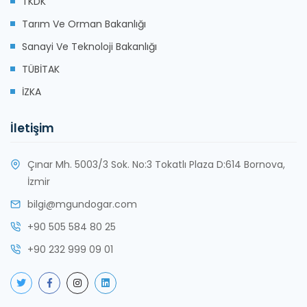
TKDK
Tarım Ve Orman Bakanlığı
Sanayi Ve Teknoloji Bakanlığı
TÜBİTAK
İZKA
İletişim
Çınar Mh. 5003/3 Sok. No:3 Tokatlı Plaza D:614 Bornova,
İzmir
bilgi@mgundogar.com
+90 505 584 80 25
+90 232 999 09 01