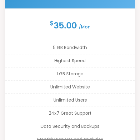
$
35.00
/Mon
5 GB Bandwidth
Highest Speed
1 GB Storage
Unlimited Website
Unlimited Users
24x7 Great Support
Data Security and Backups
Monthly Reports and Analytics