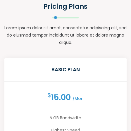
Pricing Plans
Lorem ipsum dolor sit amet, consectetur adipiscing elit, sed
do eiusmod tempor incididunt ut labore et dolore magna
aliqua.
BASIC PLAN
$
15.00
/Mon
5 GB Bandwidth
Highest Speed