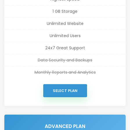
1 GB Storage
Unlimited Website
Unlimited Users
24x7 Great Support
Data Security and Backups
Monthly Reports and Analytics
SELECT PLAN
ADVANCED PLAN